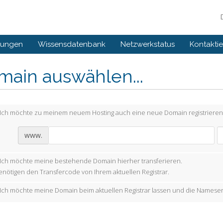
gungen
Wissensdatenbank
Netzwerkstatus
Kontaktie
main auswählen...
Ich möchte zu meinem neuem Hosting auch eine neue Domain registrieren
www.
Ich möchte meine bestehende Domain hierher transferieren.
enötigen den Transfercode von Ihrem aktuellen Registrar.
Ich möchte meine Domain beim aktuellen Registrar lassen und die Nameser