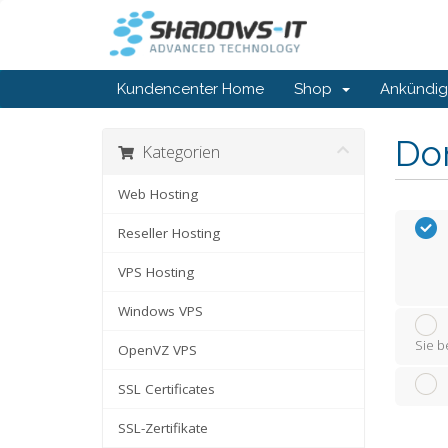
Kundencenter Home
Shop
Ankündi
Do
Kategorien
Web Hosting
Reseller Hosting
VPS Hosting
Windows VPS
Sie b
OpenVZ VPS
SSL Certificates
SSL-Zertifikate