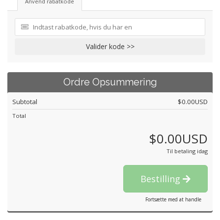
Anvend rabatkode
Valider kode >>
Ordre Opsummering
Subtotal
$0.00USD
Total
$0.00USD
Til betaling idag
Bestilling
Fortsætte med at handle