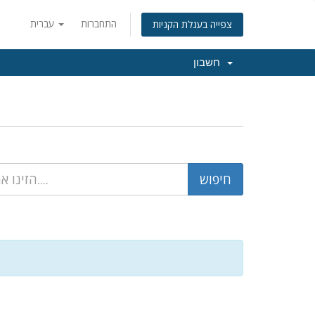
התחברות
עברית
צפייה בעגלת הקניות
חשבון