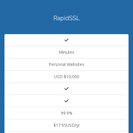
RapidSSL
Minutes
Personal Websites
USD $10,000
99.9%
$17.95USD/yr