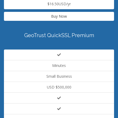
$16.50USD/yr
Buy Now
GeoTrust QuickSSL Premium
Minutes
Small Business
USD $500,000