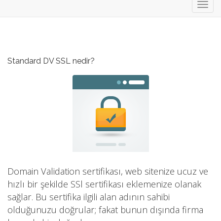
Toggl
navig
Standard DV SSL nedir?
Domain Validation sertifikası, web sitenize ucuz ve
hızlı bir şekilde SSl sertifikası eklemenize olanak
sağlar. Bu sertifika ilgili alan adının sahibi
olduğunuzu doğrular; fakat bunun dışında firma