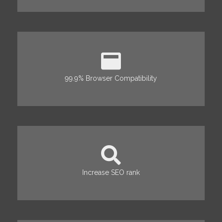
99.9% Browser Compatibility
Increase SEO rank