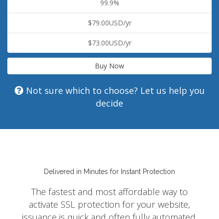
99.9%
$79.00USD/yr
$73.00USD/yr
Buy Now
Not sure which to choose? Let us help you
decide
Delivered in Minutes for Instant Protection
The fastest and most affordable way to
activate SSL protection for your website,
issuance is quick and often fully automated.