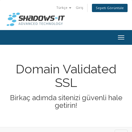
Türkçe
Giriş
Sepeti Görüntüle
Togg
navig
Domain Validated
SSL
Birkaç adımda sitenizi güvenli hale
getirin!